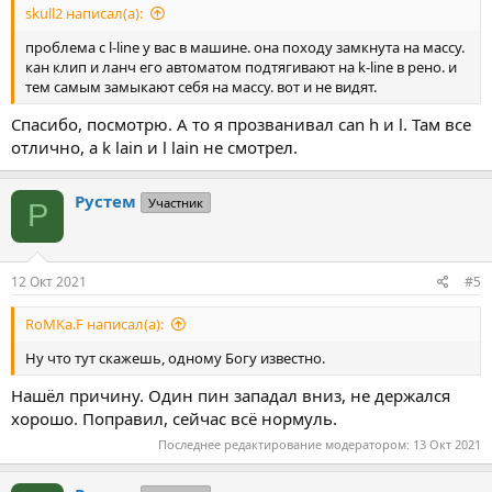
skull2 написал(а):
проблема с l-line у вас в машине. она походу замкнута на массу.
кан клип и ланч его автоматом подтягивают на k-line в рено. и
тем самым замыкают себя на массу. вот и не видят.
Спасибо, посмотрю. А то я прозванивал can h и l. Там все
отлично, а k lain и l lain не смотрел.
Рустем
Участник
Р
12 Окт 2021
#5
RoMKa.F написал(а):
Ну что тут скажешь, одному Богу известно.
Нашёл причину. Один пин западал вниз, не держался
хорошо. Поправил, сейчас всё нормуль.
Последнее редактирование модератором:
13 Окт 2021