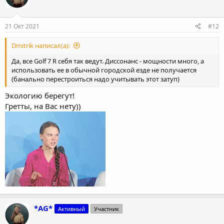
21 Окт 2021
#12
Dmitrik написал(а):
Да, все Golf 7 R себя так ведут. Диссонанс - мощности много, а
использовать ее в обычной городской езде не получается
(банально перестроиться надо учитывать этот затуп)
Экологию берегут!
Гретты, на Вас нету))
*AG*
Активный
Участник