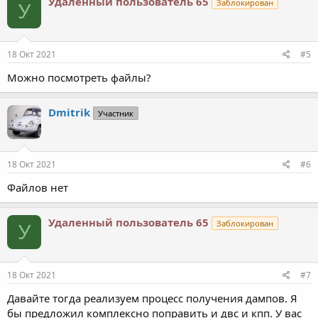
Удаленный пользователь 65
Заблокирован
У
18 Окт 2021
#5
Можно посмотреть файлы?
Dmitrik
Участник
18 Окт 2021
#6
Файлов нет
Удаленный пользователь 65
Заблокирован
У
18 Окт 2021
#7
Давайте тогда реализуем процесс получения дампов. Я
бы предложил комплексно поправить и двс и кпп. У вас