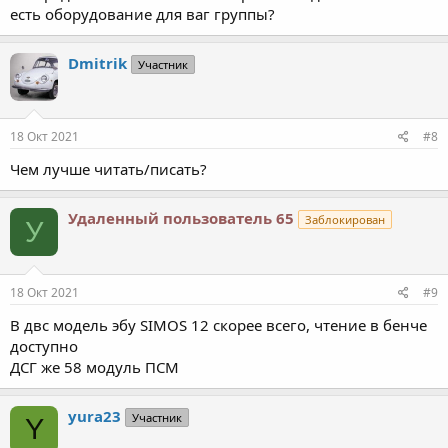
есть оборудование для ваг группы?
Dmitrik
Участник
18 Окт 2021
#8
Чем лучше читать/писать?
Удаленный пользователь 65
Заблокирован
У
18 Окт 2021
#9
В двс модель эбу SIMOS 12 скорее всего, чтение в бенче
доступно
ДСГ же 58 модуль ПСМ
yura23
Участник
Y