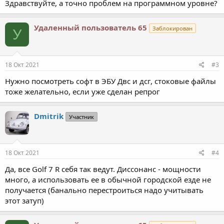
Здравствуйте, а точно проблем на программном уровне?
Удаленный пользователь 65
Заблокирован
У
18 Окт 2021
#3
Нужно посмотреть софт в ЭБУ Двс и дсг, стоковые файлы
тоже желательно, если уже сделан репрог
Dmitrik
Участник
18 Окт 2021
#4
Да, все Golf 7 R себя так ведут. Диссонанс - мощности
много, а использовать ее в обычной городской езде не
получается (банально перестроиться надо учитывать
этот затуп)