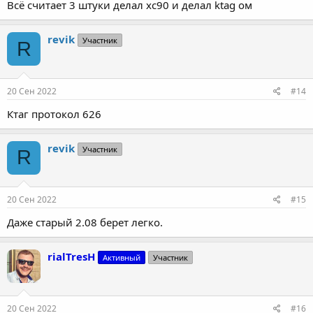
Всё считает 3 штуки делал xc90 и делал ktag ом
revik
Участник
R
20 Сен 2022
#14
Ктаг протокол 626
revik
Участник
R
20 Сен 2022
#15
Даже старый 2.08 берет легко.
rialTresH
Активный
Участник
20 Сен 2022
#16