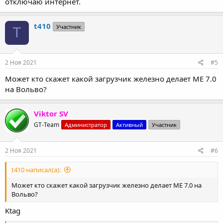
отключаю интернет.
t410
Участник
T
2 Ноя 2021
#5
Может кто скажет какой загрузчик железно делает МЕ 7.0
на Вольво?
Viktor SV
GT-Team
Администратор
Активный
Участник
2 Ноя 2021
#6
t410 написал(а):
Может кто скажет какой загрузчик железно делает МЕ 7.0 на
Вольво?
Ktag