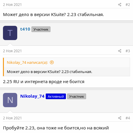
2 Ноя 2021
#2
Может дело в версии KSuite? 2.23 стабильная.
t410
Участник
T
2 Ноя 2021
#3
Nikolay_74 написал(а):
Может дело в версии KSuite? 2.23 стабильная.
2.25 RU и интернета вроде не боится
Nikolay_74
Активный
Участник
N
2 Ноя 2021
#4
Пробуйте 2.23, она тоже не боится,но на всякий