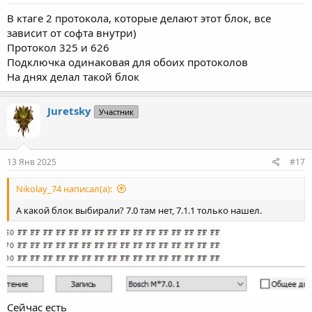
В ктаге 2 протокола, которые делают этот блок, все
зависит от софта внутри)
Протокол 325 и 626
Подключка одинаковая для обоих протоколов
На днях делал такой блок
Juretsky
Участник
13 Янв 2025
#17
Nikolay_74 написал(а):
А какой блок выбирали? 7.0 там нет, 7.1.1 только нашел.
Сейчас есть