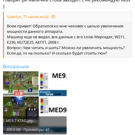
)
Valerius_75 написал(а):
Всем привет! Обратился ко мне человек с целью увеличения
мощности данного аппарата.
Машину еще не видел, все данные с его слов: Мерседес, W211,
E230, M272E25, АКПП, 2008 г.
Вопрос: Чем читать и шить? Можно ли увеличить мощность?
Если да, то на сколько? И сколько будет стоить тюн?
Вложения
ME9.7 KTAG.jpg
300.6 KB · Просмотры: 41