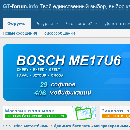
Форумы
Ресурсы
Что нового?
Дополните
Новые сообщения
Поиск сообщений
Магазин прошивок
Заказать 
Готовая база прошивок GT-Team
Заказать инд
ChipTuning Автомобилей