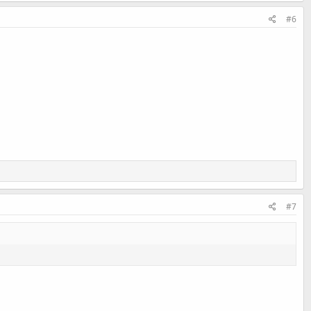
#6
#7