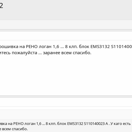
2
прошивка на РЕНО логан 1,6 ... 8 клп. блок ЕМS3132 S11014
есь пожалуйста ... заранее всем спасибо.
ивка на РЕНО логан 1,6 ... 8 клп. блок ЕМS3132 S110140023 A . У каго
е всем спасибо.