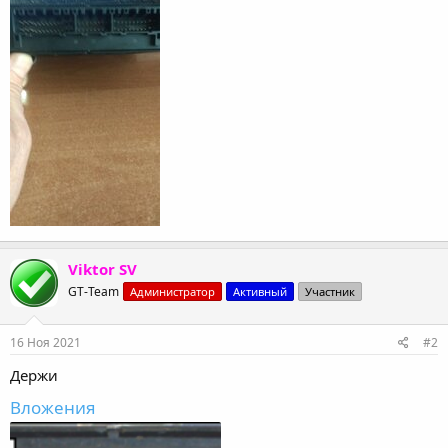
Viktor SV
GT-Team
Администратор
Активный
Участник
16 Ноя 2021
#2
Держи
Вложения