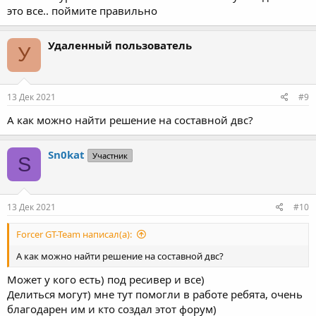
это все.. поймите правильно
Удаленный пользователь
У
13 Дек 2021
#9
А как можно найти решение на составной двс?
Sn0kat
Участник
S
13 Дек 2021
#10
Forcer GT-Team написал(а):
А как можно найти решение на составной двс?
Может у кого есть) под ресивер и все)
Делиться могут) мне тут помогли в работе ребята, очень
благодарен им и кто создал этот форум)