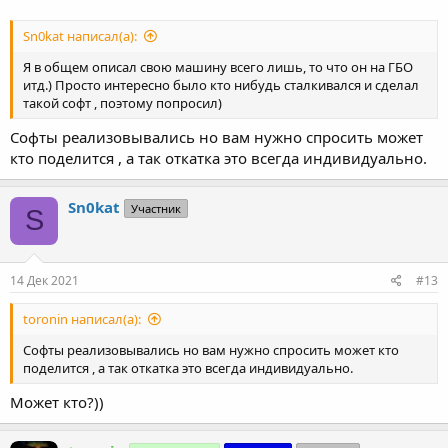
Sn0kat написал(а):
Я в общем описал свою машину всего лишь, то что он на ГБО
итд.) Просто интересно было кто нибудь сталкивался и сделал
такой софт , поэтому попросил)
Софты реализовывались но вам нужно спросить может
кто поделится , а так откатка это всегда индивидуально.
Sn0kat
Участник
S
14 Дек 2021
#13
toronin написал(а):
Софты реализовывались но вам нужно спросить может кто
поделится , а так откатка это всегда индивидуально.
Может кто?))