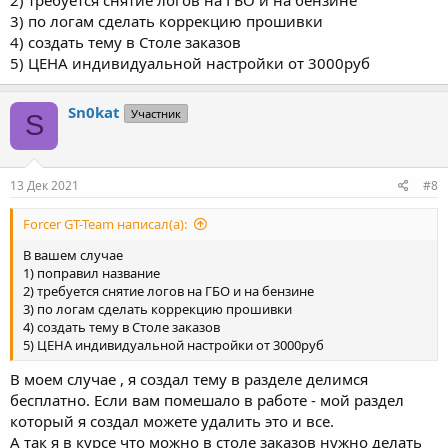
3) по логам сделать коррекцию прошивки
4) создать тему в Столе заказов
5) ЦЕНА индивидуальной настройки от 3000руб
Sn0kat
Участник
S
13 Дек 2021
#8
Forcer GT-Team написал(а):
В вашем случае
1) поправил название
2) требуется снятие логов на ГБО и на бензине
3) по логам сделать коррекцию прошивки
4) создать тему в Столе заказов
5) ЦЕНА индивидуальной настройки от 3000руб
В моем случае , я создал тему в разделе делимся
бесплатно. Если вам помешало в работе - мой раздел
который я создал можете удалить это и все.
А так я в курсе что можно в столе заказов нужно делать