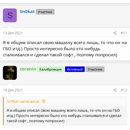
Sn0kat
Участник
S
13 Дек 2021
#11
Я в общем описал свою машину всего лишь, то что он на
ГБО итд.) Просто интересно было кто нибудь
сталкивался и сделал такой софт , поэтому попросил)
toronin
Калибровщик
Активный
Участник
14 Дек 2021
#12
Sn0kat написал(а):
Я в общем описал свою машину всего лишь, то что он на ГБО
итд.) Просто интересно было кто нибудь сталкивался и сделал
такой софт , поэтому попросил)