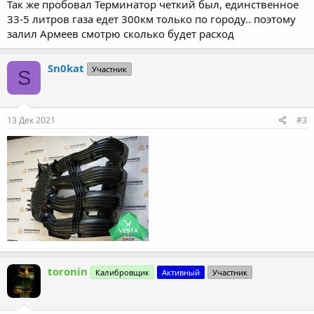
Так же пробовал Терминатор четкий был, единственное
33-5 литров газа едет 300км только по городу.. поэтому
залил Армеев смотрю сколько будет расход
Sn0kat
Участник
S
13 Дек 2021
#3
toronin
Калибровщик
Активный
Участник