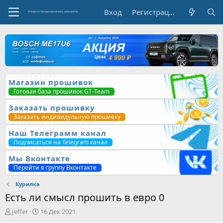
Вход
Регистрация
Магазин прошивок
Готовая база прошивок GT-Team
Заказать прошивку
Заказать индивидульную прошивку
Наш Телеграмм канал
Подписаться на Telegram канал
Мы Вконтакте
Перейти в группу Вконтакте
Курилка
Есть ли смысл прошить в евро 0
А
Д
Jeffer
16 Дек 2021
в
а