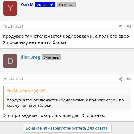
YuriM
Активный
Участник
Y
19 Дек 2021
#3
продувка там отключается кодировками, а полного евро
2 по-моему нет на эти блоки
dix13reg
Участник
D
20 Дек 2021
#4
YuriM написал(а):
продувка там отключается кодировками, а полного евро 2 по-
моему нет на эти блоки
Это про ведьму говоришь или дас. Это я знаю.
Войдите или зарегистрируйтесь для ответа.