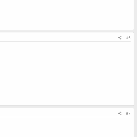
#6
#7