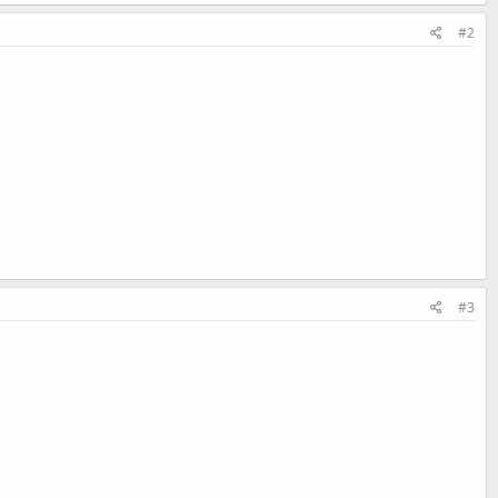
#2
#3