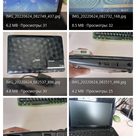
IMG_20220624_082749_437.jpg
IMG_20220624_082732_168.jpg
6.2 MB · Просмотры: 31
8.5 MB · Просмотры: 32
IMG_20220624_082537_896.jpg
IMG_20220624_082511_496.jpg
4.8 MB · Просмотры: 30
4.2 MB · Просмотры: 25