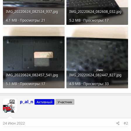
IMG_20220624_082524_937.jpg
IMG_20220624_082608_032.jpg
4.1 MB · Просмотры: 21
5.2 MB · Просмотры: 17
IMG_20220624_082457_541.jpg
IMG_20220624_082447_827.jpg
5.1 MB · Просмотры: 17
4.5 MB · Просмотры: 33
p_al_n
Активный
Участник
24 Июн 2022
#2