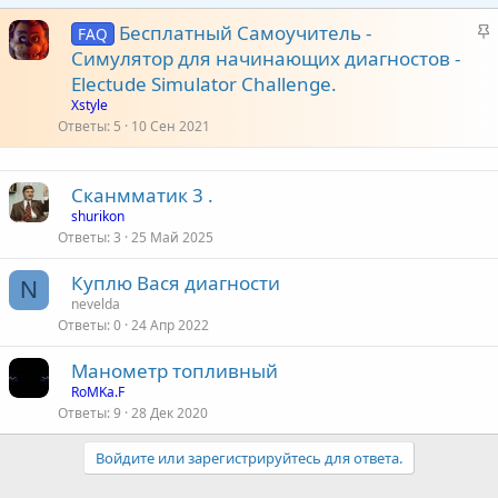
З
Бесплатный Самоучитель -
FAQ
а
Симулятор для начинающих диагностов -
к
Electude Simulator Challenge.
р
Xstyle
е
Ответы
5
10 Сен 2021
п
л
Сканмматик 3 .
е
shurikon
Ответы
3
25 Май 2025
о
Куплю Вася диагности
N
nevelda
Ответы
0
24 Апр 2022
Манометр топливный
RoMKa.F
Ответы
9
28 Дек 2020
Войдите или зарегистрируйтесь для ответа.