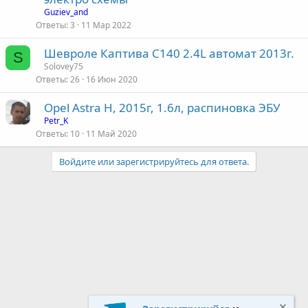
Guziev_and
Ответы
3
11 Мар 2022
Шевроле Каптива C140 2.4L автомат 2013г.
S
Solovey75
Ответы
26
16 Июн 2020
Opel Astra Н, 2015г, 1.6л, распиновка ЭБУ
Petr_K
Ответы
10
11 Май 2020
Войдите или зарегистрируйтесь для ответа.