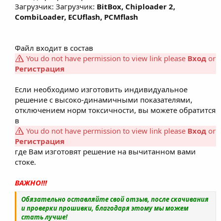
Загрузчик: Загрузчик:
BitBox, Chiploader 2,
CombiLoader, ECUflash, PCMflash
Файл входит в состав
You do not have permission to view link please
Вход
or
Регистрация
Если необходимо изготовить индивидуальное
решение с высоко-динамичными показателями,
отключением норм токсичности, вы можете обратится
в
You do not have permission to view link please
Вход
or
Регистрация
где Вам изготовят решение на вычитанном вами
стоке.​
ВАЖНО!!!
Обязательно оставляйте свой отзыв, после скачивания
и проверки прошивки, благодаря этому мы можем
стать лучше!