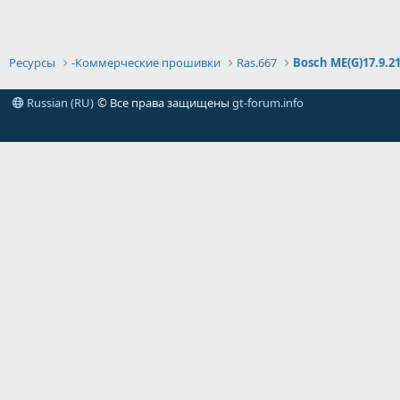
Ресурсы
-Коммерческие прошивки
Ras.667
Bosch ME(G)17.9.2
Russian (RU)
© Все права защищены
gt-forum.info