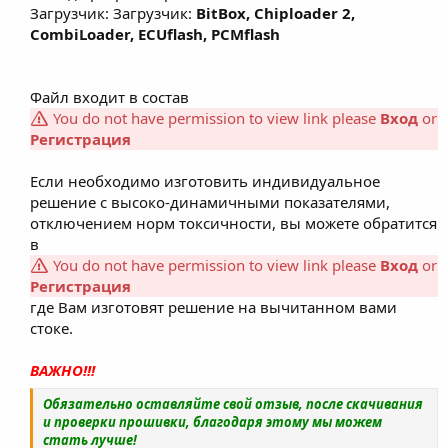
Загрузчик: Загрузчик:
BitBox, Chiploader 2,
CombiLoader, ECUflash, PCMflash
Файл входит в состав
You do not have permission to view link please
Вход
or
Регистрация
Если необходимо изготовить индивидуальное
решение с высоко-динамичными показателями,
отключением норм токсичности, вы можете обратится
в
You do not have permission to view link please
Вход
or
Регистрация
где Вам изготовят решение на вычитанном вами
стоке.​
ВАЖНО!!!
Обязательно оставляйте свой отзыв, после скачивания
и проверки прошивки, благодаря этому мы можем
стать лучше!