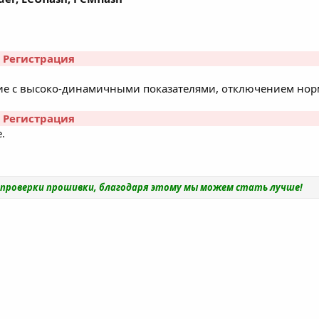
r
Регистрация
е с высоко-динамичными показателями, отключением нор
r
Регистрация
​
и проверки прошивки, благодаря этому мы можем стать лучше!