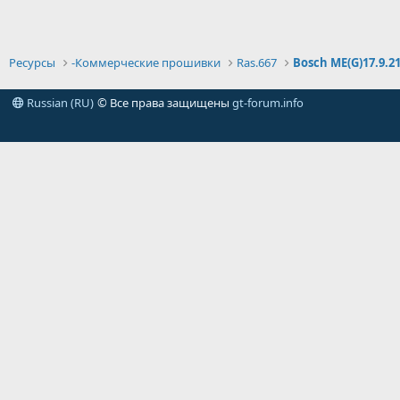
Ресурсы
-Коммерческие прошивки
Ras.667
Bosch ME(G)17.9.2
Russian (RU)
© Все права защищены
gt-forum.info