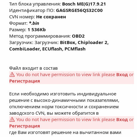
Тип блока управления:
Bosch ME
(G)
17.9.21
Идентификатор ПО:
GAGSRGE56QS32C00
CVN номер:
Не сохранен
Формат:
*.bin
Размер:
1 536Kb
Метод программирования:
OBD2
Загрузчик: Загрузчик:
BitBox, Chiploader 2,
CombiLoader, ECUflash, PCMflash
Файл входит в состав
You do not have permission to view link please
Вход
or
Регистрация
Если необходимо изготовить индивидуальное
решение с высоко-динамичными показателями,
отключением норм токсичности и сохранением
заводского CVN, вы можете обратится в
You do not have permission to view link please
Вход
or
Регистрация
где Вам изготовят решение на вычитанном вами