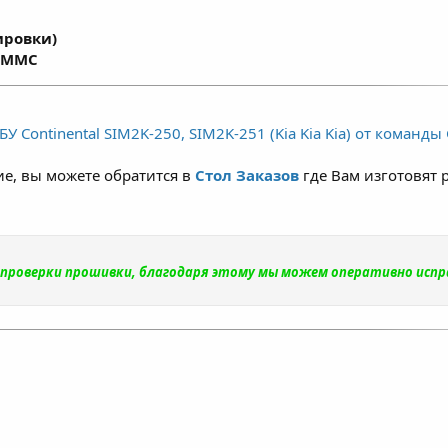
ировки)
x MMC
У Continental SIM2K-250, SIM2K-251 (Kia Kia Kia) от команды
е, вы можете обратится в
Стол Заказов
где Вам изготовят 
и проверки прошивки, благодаря этому мы можем оперативно исп