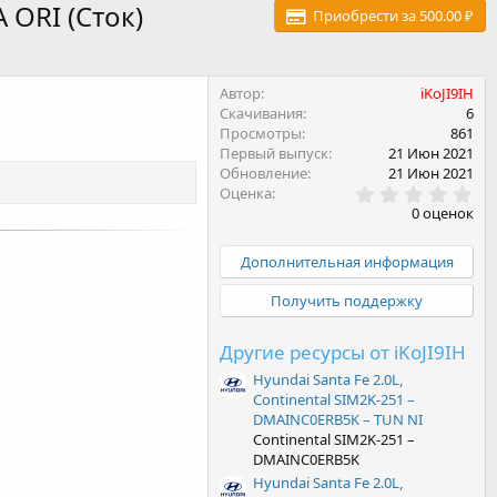
 ORI (Сток)
Приобрести за 500.00 ₽
Автор
iKoJI9IH
Скачивания
6
Просмотры
861
Первый выпуск
21 Июн 2021
Обновление
21 Июн 2021
0
Оценка
.
0 оценок
0
0
з
Дополнительная информация
в
ё
Получить поддержку
з
д
Другие ресурсы от iKoJI9IH
Hyundai Santa Fe 2.0L,
Continental SIM2K-251 –
DMAINC0ERB5K – TUN NI
Continental SIM2K-251 –
DMAINC0ERB5K
Hyundai Santa Fe 2.0L,