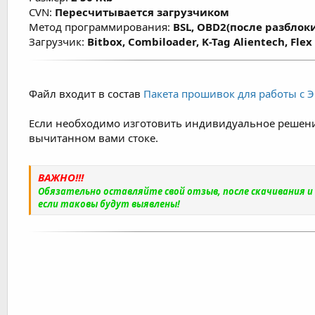
CVN:
Пересчитывается загрузчиком
Метод программирования:
BSL, OBD2(после разблок
Загрузчик:
Bitbox, Combiloader, K-Tag Alientech, Fle
Файл входит в состав
Пакета прошивок для работы с ЭБ
Если необходимо изготовить индивидуальное решени
вычитанном вами стоке.
ВАЖНО!!!
Обязательно оставляйте свой отзыв, после скачивания 
если таковы будут выявлены!