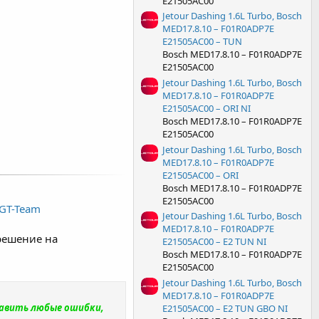
E21505AC00
Jetour Dashing 1.6L Turbo, Bosch
MED17.8.10 – F01R0ADP7E
E21505AC00 – TUN
Bosch MED17.8.10 – F01R0ADP7E
E21505AC00
Jetour Dashing 1.6L Turbo, Bosch
MED17.8.10 – F01R0ADP7E
E21505AC00 – ORI NI
Bosch MED17.8.10 – F01R0ADP7E
E21505AC00
Jetour Dashing 1.6L Turbo, Bosch
MED17.8.10 – F01R0ADP7E
E21505AC00 – ORI
Bosch MED17.8.10 – F01R0ADP7E
E21505AC00
 GT-Team
Jetour Dashing 1.6L Turbo, Bosch
MED17.8.10 – F01R0ADP7E
решение на
E21505AC00 – E2 TUN NI
Bosch MED17.8.10 – F01R0ADP7E
E21505AC00
Jetour Dashing 1.6L Turbo, Bosch
MED17.8.10 – F01R0ADP7E
равить любые ошибки,
E21505AC00 – E2 TUN GBO NI