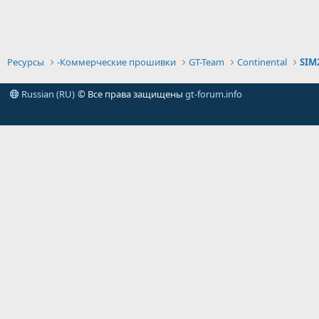
Ресурсы
-Коммерческие прошивки
GT-Team
Continental
SIM
Russian (RU)
© Все права защищены
gt-forum.info