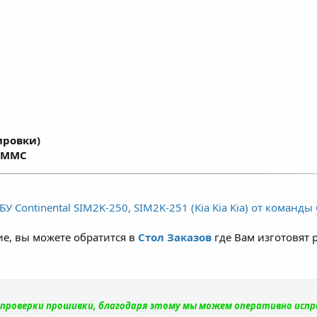
ировки)
x MMC
У Continental SIM2K-250, SIM2K-251 (Kia Kia Kia) от команды
е, вы можете обратится в
Стол Заказов
где Вам изготовят 
и проверки прошивки, благодаря этому мы можем оперативно исп