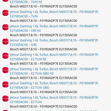
E21505AC00 – TUN NI
Bosch MED17.8.10 – F01R0ADP7E E21505AC00
Jetour Dashing 1.6L Turbo, Bosch MED17.8.10 – F01R0ADP7E
E21505AC00 – TUN
Bosch MED17.8.10 – F01R0ADP7E E21505AC00
Jetour Dashing 1.6L Turbo, Bosch MED17.8.10 – F01R0ADP7E
E21505AC00 – ORI NI
Bosch MED17.8.10 – F01R0ADP7E E21505AC00
Jetour Dashing 1.6L Turbo, Bosch MED17.8.10 – F01R0ADP7E
E21505AC00 – ORI
Bosch MED17.8.10 – F01R0ADP7E E21505AC00
Jetour Dashing 1.6L Turbo, Bosch MED17.8.10 – F01R0ADP7E
E21505AC00 – E2 TUN NI
Bosch MED17.8.10 – F01R0ADP7E E21505AC00
Jetour Dashing 1.6L Turbo, Bosch MED17.8.10 – F01R0ADP7E
E21505AC00 – E2 TUN GBO NI
Bosch MED17.8.10 – F01R0ADP7E E21505AC00
Jetour Dashing 1.6L Turbo, Bosch MED17.8.10 – F01R0ADP7E
E21505AC00 – E2 TUN GBO
Bosch MED17.8.10 – F01R0ADP7E E21505AC00
Jetour Dashing 1.6L Turbo, Bosch MED17.8.10 – F01R0ADP7E
E21505AC00 – E2 TUN
Bosch MED17.8.10 – F01R0ADP7E E21505AC00