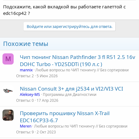
Подскажите, какой вкладкой вы работаете галеттой с
edc16cp42 ?
Войдите или зарегистрируйтесь для ответа.
Похожие темы
Чип тюнинг Nissan Pathfinder 3 fl R51 2.5 16v
M
DOHC Turbo - YD25DDTi (190 л.с )
mannix
Любые вопросы по ЧИП тюнингу // Без сортировки
Ответы
2
5 Июн 2026
Nissan Consult 3+ для j2534 и VI2/VI3 VCI
Aleksey-MS
Программы для Диагностики
Ответы
0
17 Апр 2026
Проверить прошивку Nissan X-Trail
EDC16CP33-6.7
Meren
Любые вопросы по ЧИП тюнингу // Без сортировки
Ответы
9
2 Окт 2023