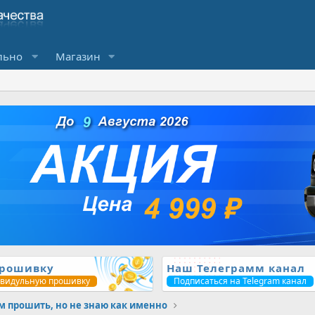
льно
Магазин
прошивку
Наш Телеграмм канал
ивидульную прошивку
Подписаться на Telegram канал
м прошить, но не знаю как именно