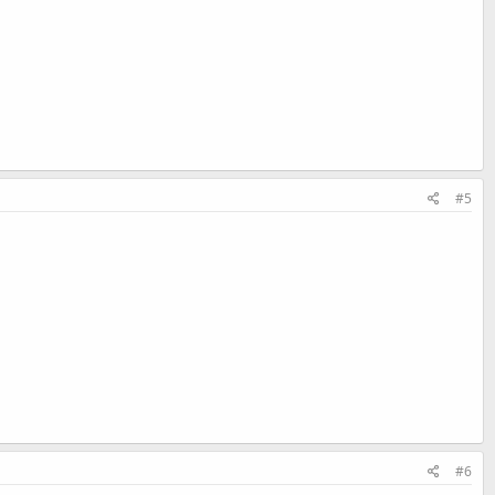
#5
#6