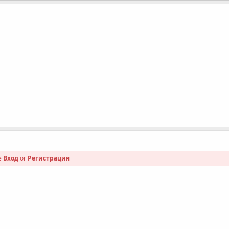
se
Вход
or
Регистрация