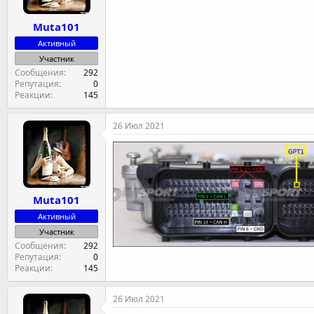
Muta101
Активный
Участник
Сообщения
292
Репутация
0
Реакции
145
26 Июл 2021
Muta101
Активный
Участник
Сообщения
292
Репутация
0
Реакции
145
26 Июл 2021