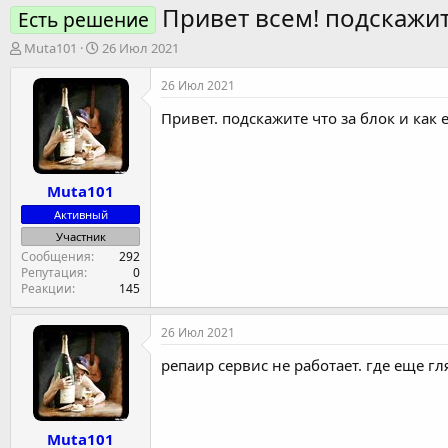
Привет всем! подскажит
Есть решение
А
Д
Muta101
26 Июл 2021
в
а
т
т
26 Июл 2021
о
а
Привет. подскажите что за блок и как
р
н
т
а
е
ч
м
а
Muta101
ы
л
а
Активный
Участник
Сообщения
292
Репутация
0
Реакции
145
26 Июл 2021
репаир сервис не работает. где еще гл
Muta101