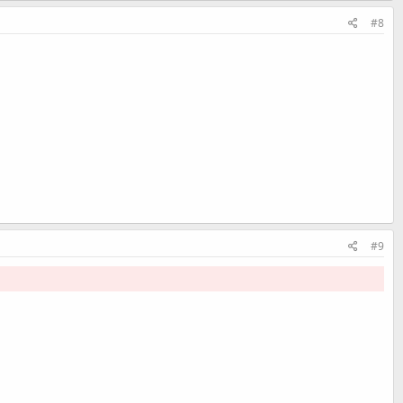
#8
#9