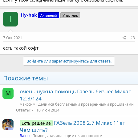
ily-bak
Активный
Участник
I
7 Окт 2021
#3
есть такой софт
Войдите или зарегистрируйтесь для ответа.
Похожие темы
очень нужна помощь Газель бизнес Микас
М
12.3/124
макcсим
Делимся бесплатными проверенными прошивками
Ответы
7
10 Июн 2024
ГАЗель 2008 2.7 Микас 11ет
Есть решение
Чем шить?
Baloo
Помощь начинающим в чип тюнинге