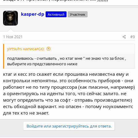
kasper-dp
Активный
Участник
1 Ноя 2021
#9
yirtsuhs написал(а):
подпаиваюсь - считывать , но ктаг мне " не знаю что за блок ,
выбирите из представленного ниже
ктаг и кесс это скажет если прошивка неизвестна ему и
контрольки непонятны. это особенность приборов - они
работают не по типу процессора (как пиасини, например)
а ориентируясь на иденты того, что сейчас залито. не
могут определить что за софт - отправь производителю)
есть обходной вариант. но опасен - потому ноукомментс
для тех кто не знает.
Войдите или зарегистрируйтесь для ответа.