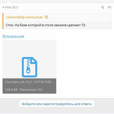
4 Ноя 2021
#5
Ubestridelig написал(а):
Сток. На базе которой в столе заказов сделают ТЗ.
Вложения
Cherokee_edc15c2_1037367438_stock.rar
144.8 KB · Просмотры: 34
Войдите или зарегистрируйтесь для ответа.