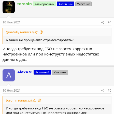
toronin
Калибровщик
Активный
Участник
10 Ноя 2021
#4
@natoliy написал(а):
А зачем не проще авто отремонтировать?
Иногда требуется под ГБО не совсем корректно
настроенное или при конструктивных недостатках
данного двс.
Alex478
Активный
Участник
A
10 Ноя 2021
#5
toronin написал(а):
Иногда требуется под ГБО не совсем корректно настроенное
или при конструктивных недостатках данного двс.