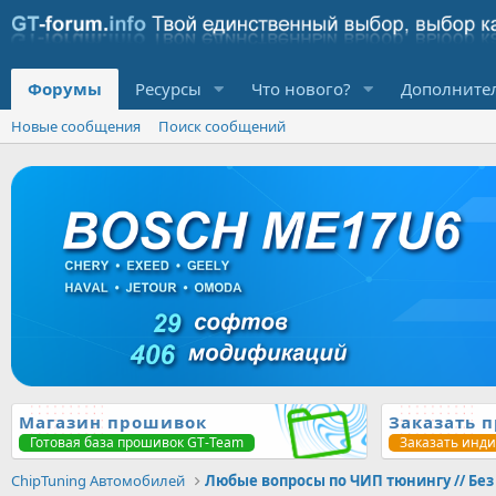
Форумы
Ресурсы
Что нового?
Дополните
Новые сообщения
Поиск сообщений
Магазин прошивок
Заказать 
Готовая база прошивок GT-Team
Заказать инд
ChipTuning Автомобилей