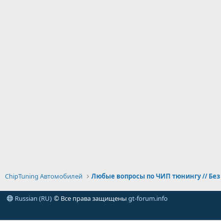
ChipTuning Автомобилей
Russian (RU)
© Все права защищены
gt-forum.info