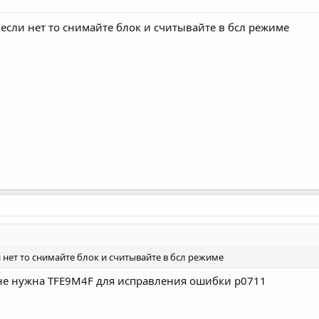
, если нет то снимайте блок и считывайте в бсл режиме
ли нет то снимайте блок и считывайте в бсл режиме
Мне нужна TFE9M4F для исправления ошибки p0711