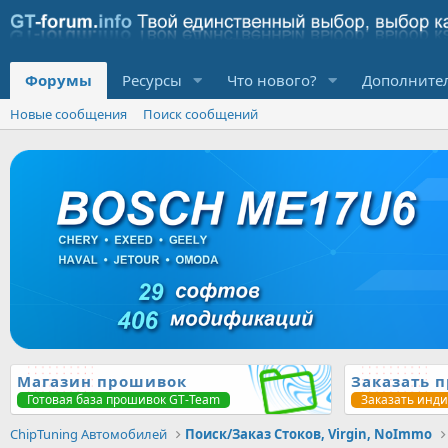
Форумы
Ресурсы
Что нового?
Дополните
Новые сообщения
Поиск сообщений
Магазин прошивок
Заказать 
Готовая база прошивок GT-Team
Заказать инд
ChipTuning Автомобилей
Поиск/Заказ Стоков, Virgin, NoImmo