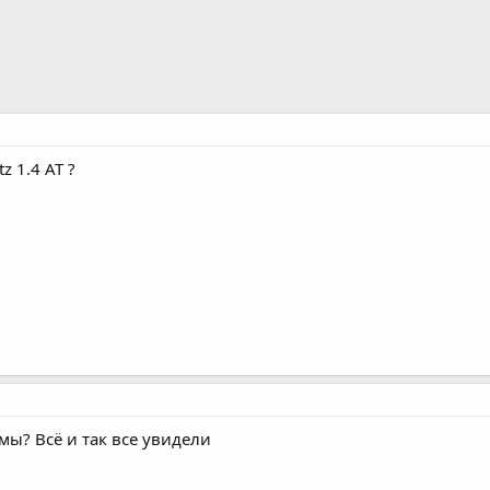
z 1.4 AT ?
мы? Всё и так все увидели