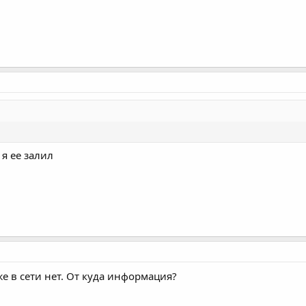
 я ее залил
 в сети нет. От куда информация?