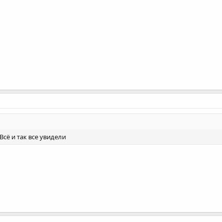
сё и так все увидели