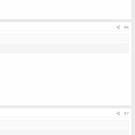
#6
#7