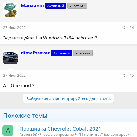
Marsianin
Активный
Участник
27 Июл 2022
#4
Здравствуйте. На Windows 7/64 работает?
dimaforever
Активный
Участник
27 Июл 2022
#5
А с Openport ?
Войдите или зарегистрируйтесь для ответа.
Похожие темы
Прошивка Chevrolet Cobalt 2021
A
Arthur868
Любые вопросы по ЧИП тюнингу // Без сортировки