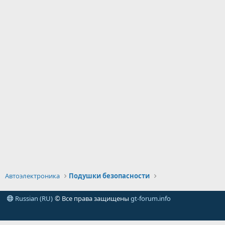
Автоэлектроника
Подушки безопасности
Russian (RU)
© Все права защищены
gt-forum.info