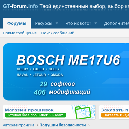
Форумы
Ресурсы
Что нового?
Дополните
Новые сообщения
Поиск сообщений
Магазин прошивок
Заказать 
Готовая база прошивок GT-Team
Заказать инд
Автоэлектроника
Подушки безопасности