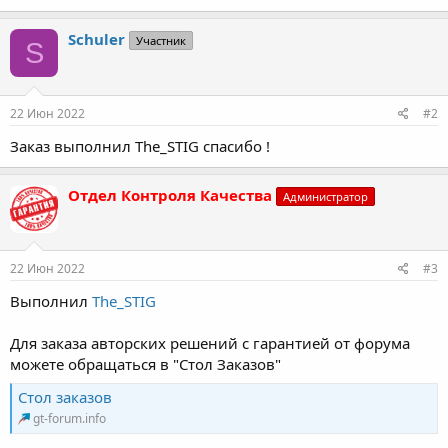
Schuler
Участник
S
22 Июн 2022
#2
Заказ выполнил The_STIG спасибо !
Отдел Контроля Качества
Администратор
22 Июн 2022
#3
Выполнил
The_STIG
Для заказа авторских решений с гарантией от форума
можете обращаться в "Стол Заказов"
Стол заказов
gt-forum.info