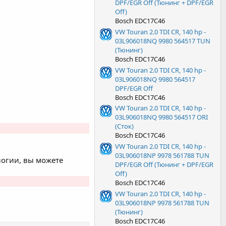
DPF/EGR Off (Тюнинг + DPF/EGR
Off)
Bosch EDC17C46
VW Touran 2.0 TDI CR, 140 hp -
03L906018NQ 9980 564517 TUN
(Тюнинг)
Bosch EDC17C46
VW Touran 2.0 TDI CR, 140 hp -
03L906018NQ 9980 564517
DPF/EGR Off
Bosch EDC17C46
VW Touran 2.0 TDI CR, 140 hp -
03L906018NQ 9980 564517 ORI
(Сток)
Bosch EDC17C46
VW Touran 2.0 TDI CR, 140 hp -
03L906018NP 9978 561788 TUN
огии, вы можете
DPF/EGR Off (Тюнинг + DPF/EGR
Off)
Bosch EDC17C46
VW Touran 2.0 TDI CR, 140 hp -
03L906018NP 9978 561788 TUN
(Тюнинг)
Bosch EDC17C46