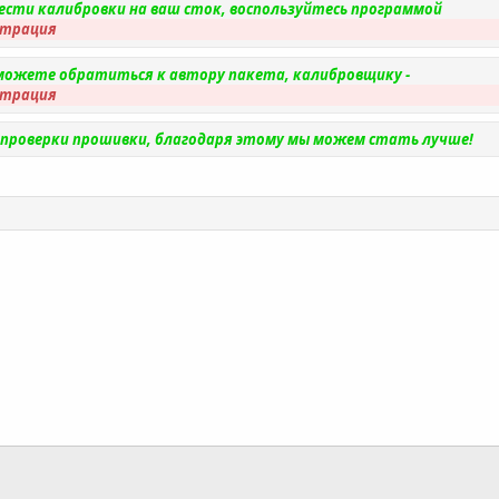
нести калибровки на ваш сток, воспользуйтесь программой
страция
ы можете обратиться к автору пакета, калибровщику -
страция
и проверки прошивки, благодаря этому мы можем стать лучше!