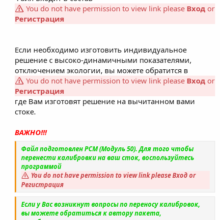
You do not have permission to view link please
Вход
or
Регистрация
Если необходимо изготовить индивидуальное
решение с высоко-динамичными показателями,
отключением экологии, вы можете обратится в
You do not have permission to view link please
Вход
or
Регистрация
где Вам изготовят решение на вычитанном вами
стоке.
ВАЖНО!!!
Файл подготовлен PCM (Модуль 50). Для того чтобы
перенести калибровки на ваш сток, воспользуйтесь
программой
You do not have permission to view link please
Вход
or
Регистрация
Если у Вас возникнут вопросы по переносу калибровок,
вы можете обратиться к автору пакета,