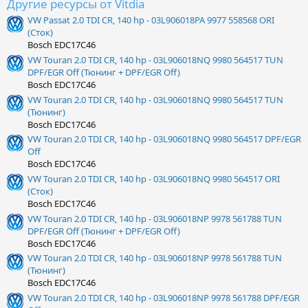
Другие ресурсы от Vitdia
VW Passat 2.0 TDI CR, 140 hp - 03L906018PA 9977 558568 ORI
(Сток)
Bosch EDC17C46
VW Touran 2.0 TDI CR, 140 hp - 03L906018NQ 9980 564517 TUN
DPF/EGR Off (Тюнинг + DPF/EGR Off)
Bosch EDC17C46
VW Touran 2.0 TDI CR, 140 hp - 03L906018NQ 9980 564517 TUN
(Тюнинг)
Bosch EDC17C46
VW Touran 2.0 TDI CR, 140 hp - 03L906018NQ 9980 564517 DPF/EGR
Off
Bosch EDC17C46
VW Touran 2.0 TDI CR, 140 hp - 03L906018NQ 9980 564517 ORI
(Сток)
Bosch EDC17C46
VW Touran 2.0 TDI CR, 140 hp - 03L906018NP 9978 561788 TUN
DPF/EGR Off (Тюнинг + DPF/EGR Off)
Bosch EDC17C46
VW Touran 2.0 TDI CR, 140 hp - 03L906018NP 9978 561788 TUN
(Тюнинг)
Bosch EDC17C46
VW Touran 2.0 TDI CR, 140 hp - 03L906018NP 9978 561788 DPF/EGR