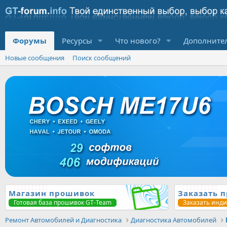
Форумы
Ресурсы
Что нового?
Дополните
Новые сообщения
Поиск сообщений
Магазин прошивок
Заказать 
Готовая база прошивок GT-Team
Заказать инд
Ремонт Автомобилей и Диагностика
Диагностика Автомобилей