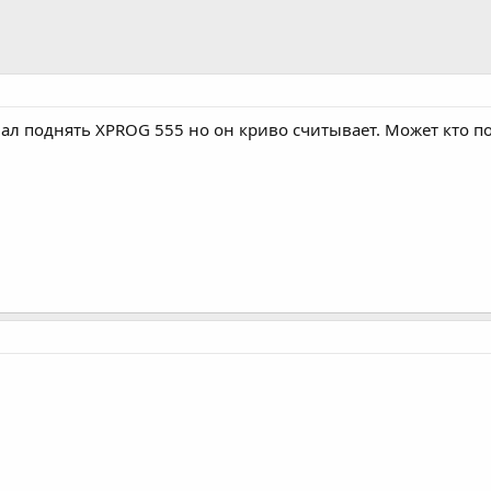
ал поднять XPROG 555 но он криво считывает. Может кто по