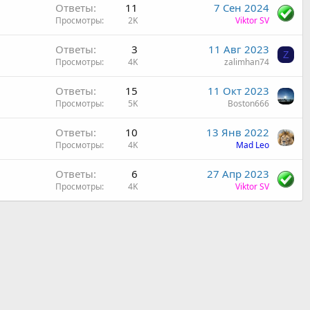
Ответы
11
7 Сен 2024
Просмотры
2K
Viktor SV
Ответы
3
11 Авг 2023
Z
Просмотры
4K
zalimhan74
Ответы
15
11 Окт 2023
Просмотры
5K
Boston666
Ответы
10
13 Янв 2022
Просмотры
4K
Mad Leo
Ответы
6
27 Апр 2023
Просмотры
4K
Viktor SV