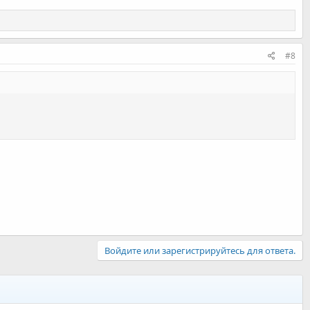
#8
Войдите или зарегистрируйтесь для ответа.