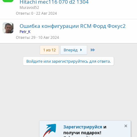
Hitachi mec116 070 d2 1304
Muravod52
Ответы
0
22 Авг 2024
Ошибка конфигурации RCM Форд Фокус2
Petr_K
Ответы
29
10 Авг 2024
Last
1 из 12
Вперёд
Войдите или зарегистрируйтесь для ответа.
Зарегистрируйся
и
получи подарок!