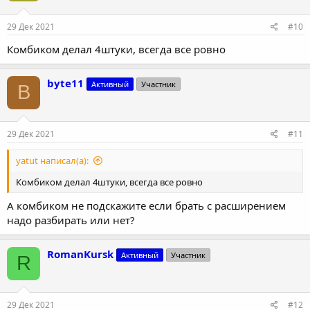
29 Дек 2021
#10
Комбиком делал 4штуки, всегда все ровно
byte11
Активный
Участник
B
29 Дек 2021
#11
yatut написал(а):
Комбиком делал 4штуки, всегда все ровно
А комбиком не подскажите если брать с расширением
надо разбирать или нет?
RomanKursk
Активный
Участник
R
29 Дек 2021
#12