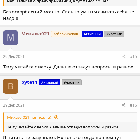
нет. Написал о предупреждении, а тут панос пошел
Без оскорблений можно. Сильно умным считать себя не
надо!!!
Михаил021
Заблокирован
Активный
Участник
М
29 Дек 2021
#15
Тему читайте с верху. Дальше отпадут вопросы и разное.
byte11
Активный
Участник
B
29 Дек 2021
#16
Михаил021 написал(а):
Тему читайте с верху. Дальше отпадут вопросы и разное.
Я читать не разучился. Но только тогда причем тут