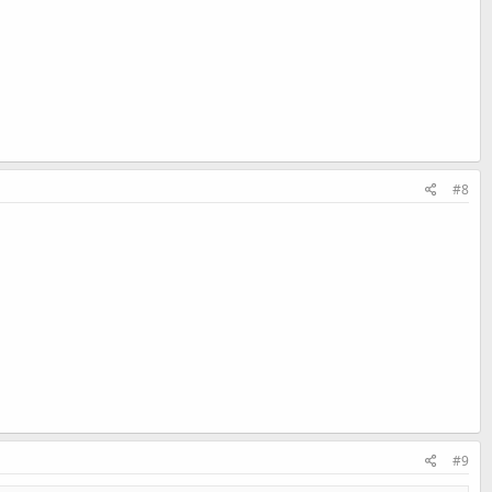
#8
#9