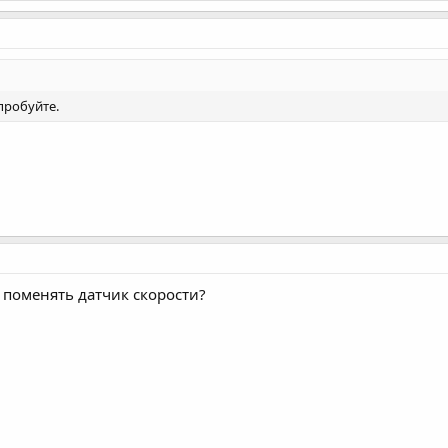
 пробуйте.
е поменять датчик скорости?