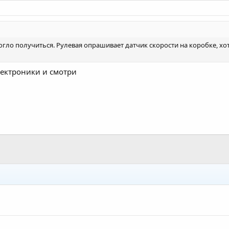
могло получиться. Рулевая опрашивает датчик скорости на коробке, хо
лектроники и смотри