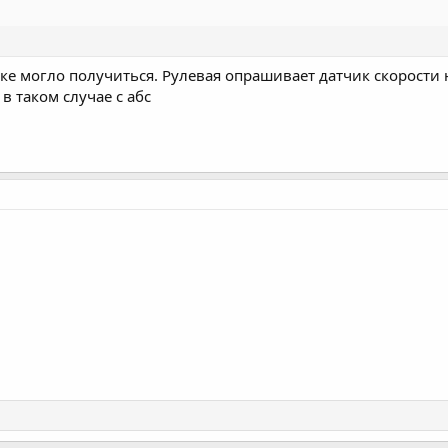
ике могло получиться. Рулевая опрашивает датчик скорости н
 таком случае с абс