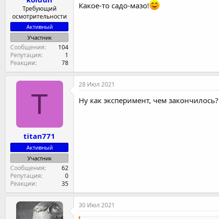
Какое-то садо-мазо!
Требующий
осмотрительности
Активный
Участник
Сообщения
104
Репутация
1
Реакции
78
28 Июл 2021
T
Ну как эксперимент, чем закончилось?
titan771
Активный
Участник
Сообщения
62
Репутация
0
Реакции
35
30 Июл 2021