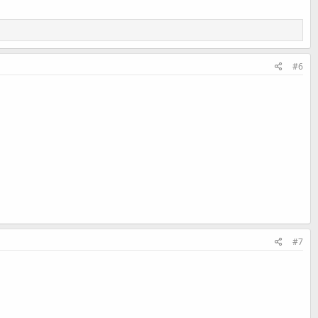
#6
#7