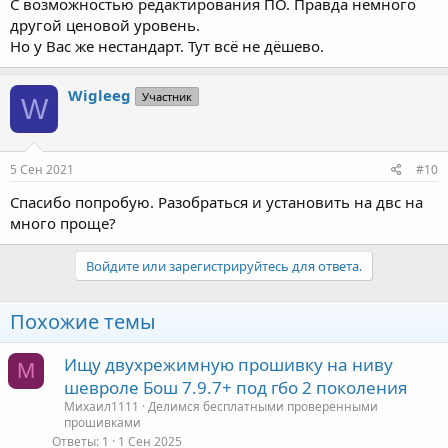
С возможностью редактирования ПО. Правда немного
другой ценовой уровень.
Но у Вас же нестандарт. Тут всё не дёшево.
Wigleeg
Участник
W
5 Сен 2021
#10
Спасибо попробую. Разобраться и установить на двс на
много проще?
Войдите или зарегистрируйтесь для ответа.
Похожие темы
Ищу двухрежимную прошивку на ниву
М
шевроле Бош 7.9.7+ под гбо 2 поколения
Михаил1111
Делимся бесплатными проверенными
прошивками
Ответы
1
1 Сен 2025