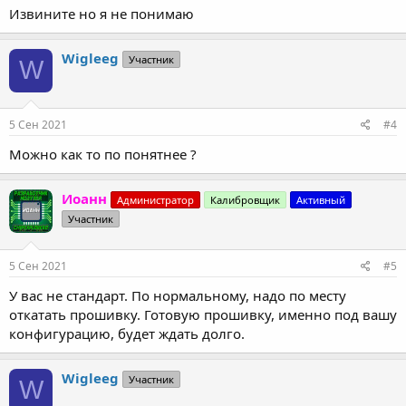
Извините но я не понимаю
Wigleeg
Участник
W
5 Сен 2021
#4
Можно как то по понятнее ?
Иоанн
Администратор
Калибровщик
Активный
Участник
5 Сен 2021
#5
У вас не стандарт. По нормальному, надо по месту
откатать прошивку. Готовую прошивку, именно под вашу
конфигурацию, будет ждать долго.
Wigleeg
Участник
W