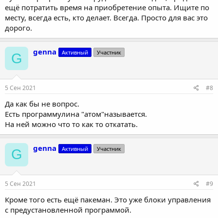
ещё потратить время на приобретение опыта. Ищите по
месту, всегда есть, кто делает. Всегда. Просто для вас это
дорого.
genna
Активный
Участник
G
5 Сен 2021
#8
Да как бы не вопрос.
Есть программулина "атом"называется.
На ней можно что то как то откатать.
genna
Активный
Участник
G
5 Сен 2021
#9
Кроме того есть ещё пакеман. Это уже блоки управления
с предустановленной программой.