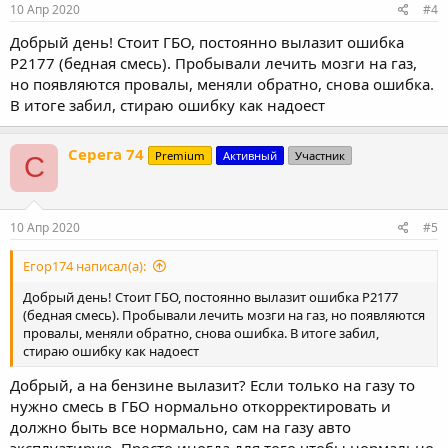
10 Апр 2020
#4
Добрый день! Стоит ГБО, постоянно вылазит ошибка
Р2177 (бедная смесь). Пробывали лечить мозги на газ,
но появляются провалы, меняли обратно, снова ошибка.
В итоге забил, стираю ошибку как надоест
Серега 74
Premium
Активный
Участник
С
10 Апр 2020
#5
Егор174 написал(а):
Добрый день! Стоит ГБО, постоянно вылазит ошибка Р2177
(бедная смесь). Пробывали лечить мозги на газ, но появляются
провалы, меняли обратно, снова ошибка. В итоге забил,
стираю ошибку как надоест
Добрый, а на бензине вылазит? Если только на газу то
нужно смесь в ГБО нормально откорректировать и
должно быть все нормально, сам на газу авто
эксплуатирую. Просто иногда для того чтобы нормально