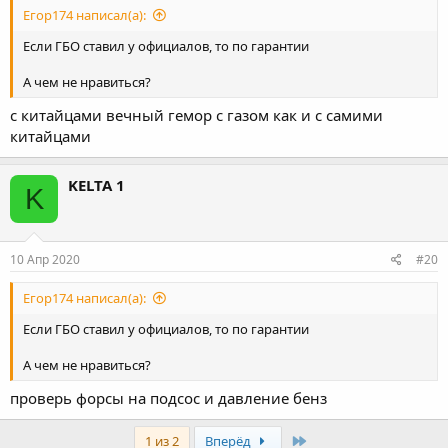
Егор174 написал(а):
Если ГБО ставил у официалов, то по гарантии
А чем не нравиться?
с китайцами вечный гемор с газом как и с самими
китайцами
KELTA 1
K
10 Апр 2020
#20
Егор174 написал(а):
Если ГБО ставил у официалов, то по гарантии
А чем не нравиться?
проверь форсы на подсос и давление бенз
Last
1 из 2
Вперёд