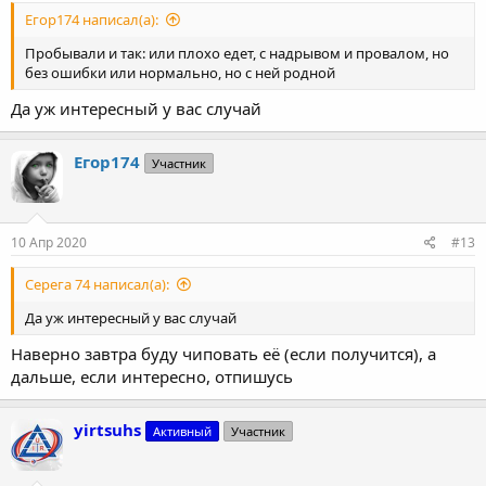
Егор174 написал(а):
Пробывали и так: или плохо едет, с надрывом и провалом, но
без ошибки или нормально, но с ней родной
Да уж интересный у вас случай
Егор174
Участник
10 Апр 2020
#13
Серега 74 написал(а):
Да уж интересный у вас случай
Наверно завтра буду чиповать её (если получится), а
дальше, если интересно, отпишусь
yirtsuhs
Активный
Участник