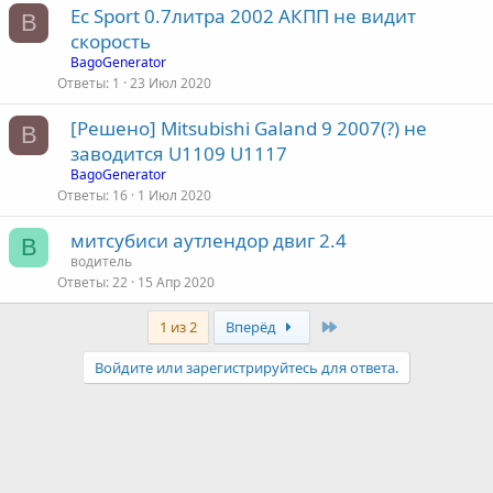
Ec Sport 0.7литра 2002 AКПП не видит
B
скорость
BagoGenerator
Ответы
1
23 Июл 2020
[Решено] Mitsubishi Galand 9 2007(?) не
B
заводится U1109 U1117
BagoGenerator
Ответы
16
1 Июл 2020
митсубиси аутлендор двиг 2.4
В
водитель
Ответы
22
15 Апр 2020
Last
1 из 2
Вперёд
Войдите или зарегистрируйтесь для ответа.