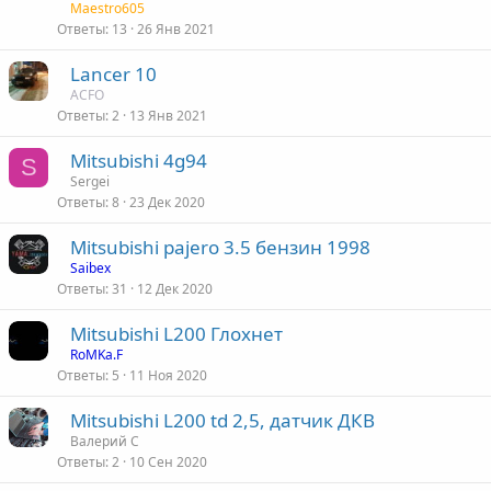
Maestro605
Ответы
13
26 Янв 2021
Lancer 10
ACFO
Ответы
2
13 Янв 2021
Mitsubishi 4g94
S
Sergei
Ответы
8
23 Дек 2020
Mitsubishi pajero 3.5 бензин 1998
Saibex
Ответы
31
12 Дек 2020
Mitsubishi L200 Глохнет
RoMKa.F
Ответы
5
11 Ноя 2020
Mitsubishi L200 td 2,5, датчик ДКВ
Валерий С
Ответы
2
10 Сен 2020