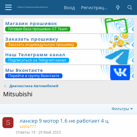
Вход
Регистрация
Магазин прошивок
Готовая база прошивок GT-Team
Заказать прошивку
Заказать индивидульную прошивку
Наш Телеграмм канал
Подписаться на Telegram канал
Мы Вконтакте
Перейти в группу Вконтакте
Диагностика Автомобилей
Mitsubishi
Фильтры
лансер 9 мотор 1.6 не работает 4 ц
S
sasha777
Ответы
19
29 Май 2023