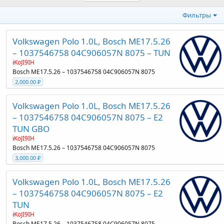
Фильтры
Volkswagen Polo 1.0L, Bosch ME17.5.26
– 1037546758 04C906057N 8075 – TUN
iKoJI9IH
Bosch ME17.5.26 – 1037546758 04C906057N 8075
2,000.00 ₽
Volkswagen Polo 1.0L, Bosch ME17.5.26
– 1037546758 04C906057N 8075 – E2
TUN GBO
iKoJI9IH
Bosch ME17.5.26 – 1037546758 04C906057N 8075
3,000.00 ₽
Volkswagen Polo 1.0L, Bosch ME17.5.26
– 1037546758 04C906057N 8075 – E2
TUN
iKoJI9IH
Bosch ME17.5.26 – 1037546758 04C906057N 8075