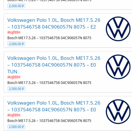
2,500.00 ₽
Volkswagen Polo 1.0L, Bosch ME17.5.26
– 1037546758 04C906057N 8075 – E2
iKoJI9IH
Bosch ME17.5.26 – 1037546758 04C906057N 8075
2,000.00 ₽
Volkswagen Polo 1.0L, Bosch ME17.5.26
– 1037546758 04C906057N 8075 – E0
TUN
iKoJI9IH
Bosch ME17.5.26 – 1037546758 04C906057N 8075
2,500.00 ₽
Volkswagen Polo 1.0L, Bosch ME17.5.26
– 1037546758 04C906057N 8075 – E0
iKoJI9IH
Bosch ME17.5.26 – 1037546758 04C906057N 8075
2,000.00 ₽