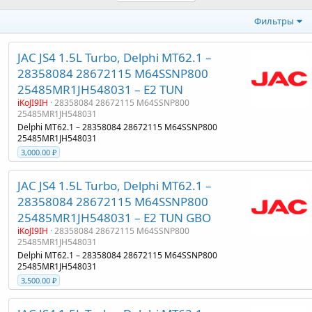
Фильтры
JAC JS4 1.5L Turbo, Delphi MT62.1 –
28358084 28672115 M64SSNP800
25485MR1JH548031 – E2 TUN
iKoJI9IH
28358084 28672115 M64SSNP800
25485MR1JH548031
Delphi MT62.1 – 28358084 28672115 M64SSNP800
25485MR1JH548031
3,000.00 ₽
JAC JS4 1.5L Turbo, Delphi MT62.1 –
28358084 28672115 M64SSNP800
25485MR1JH548031 – E2 TUN GBO
iKoJI9IH
28358084 28672115 M64SSNP800
25485MR1JH548031
Delphi MT62.1 – 28358084 28672115 M64SSNP800
25485MR1JH548031
3,500.00 ₽