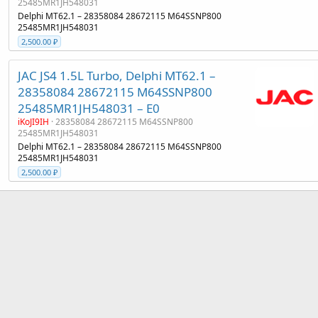
25485MR1JH548031
Delphi MT62.1 – 28358084 28672115 M64SSNP800
25485MR1JH548031
2,500.00 ₽
JAC JS4 1.5L Turbo, Delphi MT62.1 –
28358084 28672115 M64SSNP800
25485MR1JH548031 – E0
iKoJI9IH
28358084 28672115 M64SSNP800
25485MR1JH548031
Delphi MT62.1 – 28358084 28672115 M64SSNP800
25485MR1JH548031
2,500.00 ₽