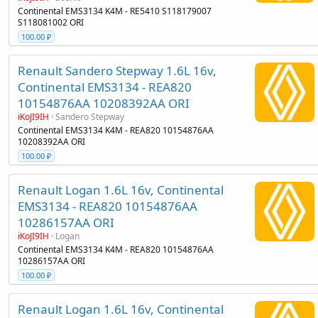
Continental EMS3134 K4M - RE5410 S118179007
S118081002 ORI
100.00 ₽
Renault Sandero Stepway 1.6L 16v,
Continental EMS3134 - REA820
10154876AA 10208392AA ORI
iKoJI9IH
Sandero Stepway
Continental EMS3134 K4M - REA820 10154876AA
10208392AA ORI
100.00 ₽
Renault Logan 1.6L 16v, Continental
EMS3134 - REA820 10154876AA
10286157AA ORI
iKoJI9IH
Logan
Continental EMS3134 K4M - REA820 10154876AA
10286157AA ORI
100.00 ₽
Renault Logan 1.6L 16v, Continental