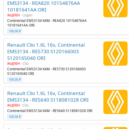
EMS3134 - REA820 10154876AA
10181641AA ORI
iKoJI9IH
Logan
Continental EMS3134 K4M - REA820 10154876AA
10181641AA ORI
100.00 ₽
Renault Clio 1.6L 16v, Continental
EMS3134 - RE5730 S120166003
S120165040 ORI
iKoJI9IH
Clio
Continental EMS3134 K4M - RE5730 S120166003
S120165040 ORI
100.00 ₽
Renault Clio 1.6L 16v, Continental
EMS3134 - RE5640 S118081028 ORI
iKoJI9IH
Clio
Continental EMS3134 K4M - RE5640 S118081028 ORI
100.00 ₽