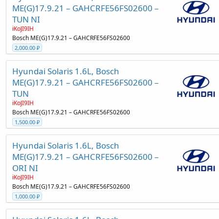
ME(G)17.9.21 – GAHCRFE56FS02600 –
TUN NI
iKoJI9IH
Bosch ME(G)17.9.21 – GAHCRFE56FS02600
2,000.00 ₽
Hyundai Solaris 1.6L, Bosch
ME(G)17.9.21 – GAHCRFE56FS02600 –
TUN
iKoJI9IH
Bosch ME(G)17.9.21 – GAHCRFE56FS02600
1,500.00 ₽
Hyundai Solaris 1.6L, Bosch
ME(G)17.9.21 – GAHCRFE56FS02600 –
ORI NI
iKoJI9IH
Bosch ME(G)17.9.21 – GAHCRFE56FS02600
1,000.00 ₽