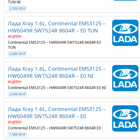
TUN NI
2,500.00 ₽
Лада Xray 1.6L, Continental EMS3125 –
HW6049R SW7524R 8604R – E0 TUN
iKoJI9IH
Continental EMS3125 – HW6049R SW7524R 8604R E0
TUN
2,000.00 ₽
Лада Xray 1.6L, Continental EMS3125 –
HW6049R SW7524R 8604R – E0 NI
iKoJI9IH
Continental EMS3125 – HW6049R SW7524R 8604R E0 NI
2,000.00 ₽
Лада Xray 1.6L, Continental EMS3125 –
HW6049R SW7524R 8604R – E0
iKoJI9IH
Continental EMS3125 – HW6049R SW7524R 8604R E0
1,500.00 ₽