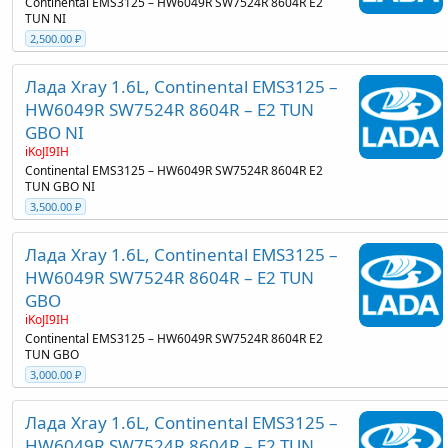
Continental EMS3125 – HW6049R SW7524R 8604R E2
TUN NI
2,500.00 ₽
Лада Xray 1.6L, Continental EMS3125 –
HW6049R SW7524R 8604R – E2 TUN
GBO NI
iKoJI9IH
Continental EMS3125 – HW6049R SW7524R 8604R E2
TUN GBO NI
3,500.00 ₽
Лада Xray 1.6L, Continental EMS3125 –
HW6049R SW7524R 8604R – E2 TUN
GBO
iKoJI9IH
Continental EMS3125 – HW6049R SW7524R 8604R E2
TUN GBO
3,000.00 ₽
Лада Xray 1.6L, Continental EMS3125 –
HW6049R SW7524R 8604R – E2 TUN