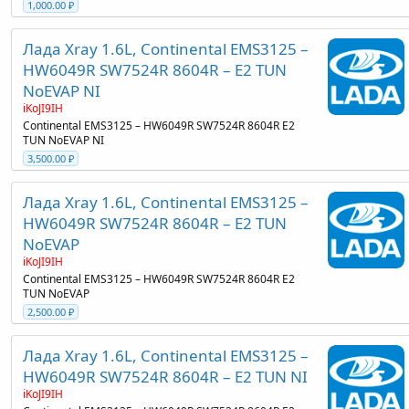
1,000.00 ₽
Лада Xray 1.6L, Continental EMS3125 –
HW6049R SW7524R 8604R – E2 TUN
NoEVAP NI
iKoJI9IH
Continental EMS3125 – HW6049R SW7524R 8604R E2
TUN NoEVAP NI
3,500.00 ₽
Лада Xray 1.6L, Continental EMS3125 –
HW6049R SW7524R 8604R – E2 TUN
NoEVAP
iKoJI9IH
Continental EMS3125 – HW6049R SW7524R 8604R E2
TUN NoEVAP
2,500.00 ₽
Лада Xray 1.6L, Continental EMS3125 –
HW6049R SW7524R 8604R – E2 TUN NI
iKoJI9IH