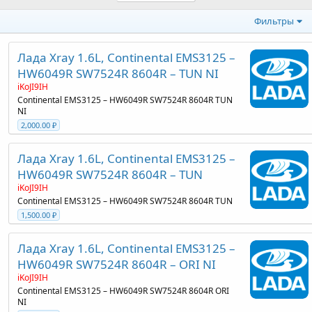
Фильтры
Лада Xray 1.6L, Continental EMS3125 –
HW6049R SW7524R 8604R – TUN NI
iKoJI9IH
Continental EMS3125 – HW6049R SW7524R 8604R TUN
NI
2,000.00 ₽
Лада Xray 1.6L, Continental EMS3125 –
HW6049R SW7524R 8604R – TUN
iKoJI9IH
Continental EMS3125 – HW6049R SW7524R 8604R TUN
1,500.00 ₽
Лада Xray 1.6L, Continental EMS3125 –
HW6049R SW7524R 8604R – ORI NI
iKoJI9IH
Continental EMS3125 – HW6049R SW7524R 8604R ORI
NI