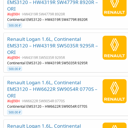
EMS3120 – HW4319R SW4779R 8920R –
ORI
iKoJI9IH
HW4319R SW4779R 8920R
Continental EMS3120 – HW4319R SW4779R 8920R
500.00 ₽
Renault Logan 1.6L, Continental
EMS3120 – HW4319R SW5035R 9295R –
ORI
iKoJI9IH
HW4319R SW5035R 9295R
Continental EMS3120 – HW4319R SW5035R 9295R
500.00 ₽
Renault Logan 1.6L, Continental
EMS3120 – HW6622R SW9054R 0770S –
ORI
iKoJI9IH
HW6622R SW9054R 0770S
Continental EMS3120 – HW6622R SW9054R 0770S
500.00 ₽
Renault Logan 1.6L, Continental