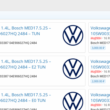
1.4L, Bosch MED17.5.25 –
Volkswage
6027HQ 2484 – TUN
10SW0033
iKoJI9IH
16 Я
003387 04E906027HQ 2484
Bosch MED17
3,000.00 ₽
1.4L, Bosch MED17.5.25 –
Volkswage
6027HQ 2484 – E2 TUN
10SW0033
iKoJI9IH
16 Я
003387 04E906027HQ 2484
Bosch MED17
2,000.00 ₽
1.4L, Bosch MED17.5.25 –
Volkswage
6027HQ 2484 – E0 TUN
10SW0033
iKoJI9IH
16 Я
003387 04E906027HQ 2484
Bosch MED17