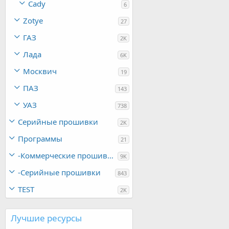
Cady
6
Zotye
27
ГАЗ
2K
Лада
6K
Москвич
19
ПАЗ
143
УАЗ
738
Серийные прошивки
2K
Программы
21
-Коммерческие прошивки
9K
-Серийные прошивки
843
TEST
2K
Лучшие ресурсы