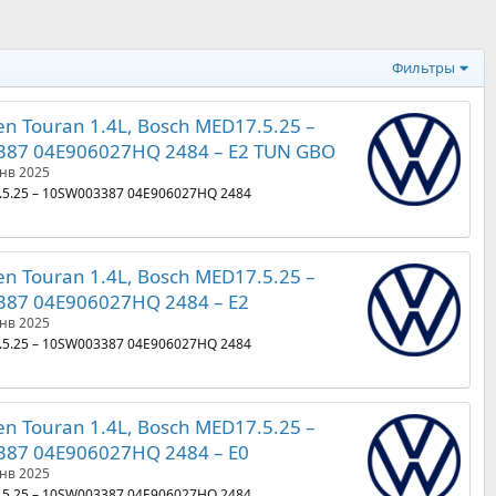
Фильтры
n Touran 1.4L, Bosch MED17.5.25 –
87 04E906027HQ 2484 – E2 TUN GBO
нв 2025
.5.25 – 10SW003387 04E906027HQ 2484
n Touran 1.4L, Bosch MED17.5.25 –
87 04E906027HQ 2484 – E2
нв 2025
.5.25 – 10SW003387 04E906027HQ 2484
n Touran 1.4L, Bosch MED17.5.25 –
87 04E906027HQ 2484 – E0
нв 2025
.5.25 – 10SW003387 04E906027HQ 2484