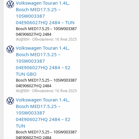
Volkswagen Touran 1.4L,
Bosch MED17.5.25 –
10SW003387
04E906027HQ 2484 – TUN
Bosch MED17.5.25 – 10SW003387
04E906027HQ 2484
iKoJI9IH
Обновлено:
16 Янв 2025
Volkswagen Touran 1.4L,
Bosch MED17.5.25 –
10SW003387
04E906027HQ 2484 – E2
TUN GBO
Bosch MED17.5.25 – 10SW003387
04E906027HQ 2484
iKoJI9IH
Обновлено:
16 Янв 2025
Volkswagen Touran 1.4L,
Bosch MED17.5.25 –
10SW003387
04E906027HQ 2484 – E2
TUN
Bosch MED17.5.25 – 10SW003387
04E906027HQ 2484