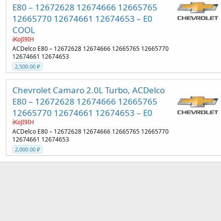
E80 – 12672628 12674666 12665765
12665770 12674661 12674653 – E0
COOL
iKoJI9IH
ACDelco E80 – 12672628 12674666 12665765 12665770
12674661 12674653
2,500.00 ₽
Chevrolet Camaro 2.0L Turbo, ACDelco
E80 – 12672628 12674666 12665765
12665770 12674661 12674653 – E0
iKoJI9IH
ACDelco E80 – 12672628 12674666 12665765 12665770
12674661 12674653
2,000.00 ₽