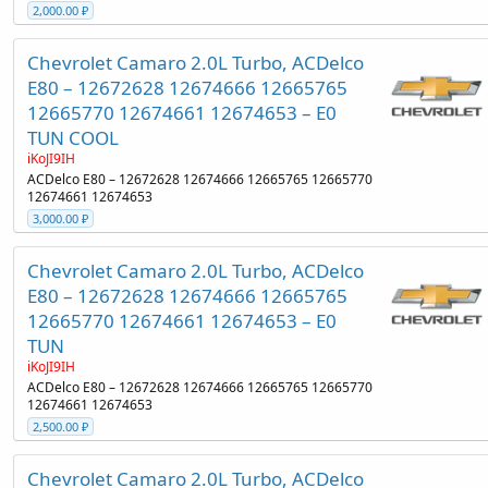
2,000.00 ₽
Chevrolet Camaro 2.0L Turbo, ACDelco
E80 – 12672628 12674666 12665765
12665770 12674661 12674653 – E0
TUN COOL
iKoJI9IH
ACDelco E80 – 12672628 12674666 12665765 12665770
12674661 12674653
3,000.00 ₽
Chevrolet Camaro 2.0L Turbo, ACDelco
E80 – 12672628 12674666 12665765
12665770 12674661 12674653 – E0
TUN
iKoJI9IH
ACDelco E80 – 12672628 12674666 12665765 12665770
12674661 12674653
2,500.00 ₽
Chevrolet Camaro 2.0L Turbo, ACDelco