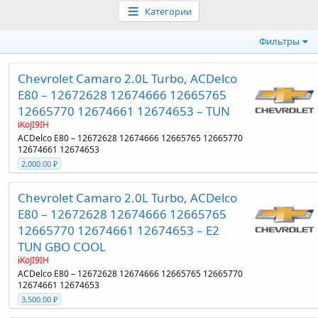
Категории
Фильтры
Chevrolet Camaro 2.0L Turbo, ACDelco
E80 – 12672628 12674666 12665765
12665770 12674661 12674653 – TUN
iKoJI9IH
ACDelco E80 – 12672628 12674666 12665765 12665770
12674661 12674653
2,000.00 ₽
Chevrolet Camaro 2.0L Turbo, ACDelco
E80 – 12672628 12674666 12665765
12665770 12674661 12674653 – E2
TUN GBO COOL
iKoJI9IH
ACDelco E80 – 12672628 12674666 12665765 12665770
12674661 12674653
3,500.00 ₽