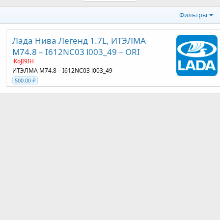
Фильтры
Лада Нива Легенд 1.7L, ИТЭЛМА
М74.8 – I612NC03 l003_49 – ORI
iKoJI9IH
ИТЭЛМА М74.8 – I612NC03 l003_49
500.00 ₽